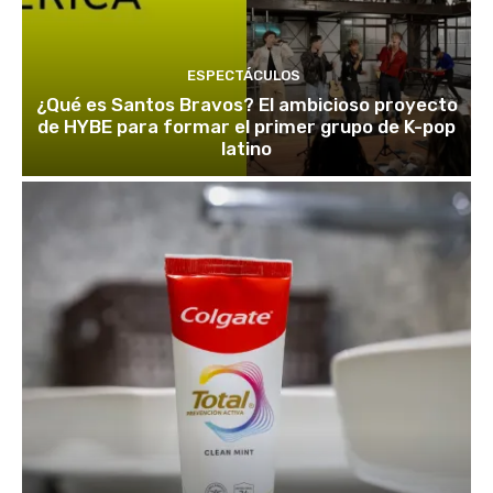
ESPECTÁCULOS
¿Qué es Santos Bravos? El ambicioso proyecto
de HYBE para formar el primer grupo de K-pop
latino