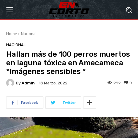
Home
Nacional
NACIONAL
Hallan más de 100 perros muertos
en laguna tóxica en Amecameca
*Imágenes sensibles *
By
Admin
999
0
18 Marzo, 2022
Facebook
Twitter