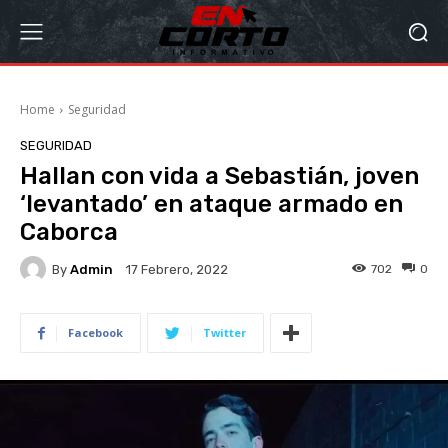
Home
Seguridad
SEGURIDAD
Hallan con vida a Sebastián, joven
‘levantado’ en ataque armado en
Caborca
By
Admin
702
0
17 Febrero, 2022
Facebook
Twitter