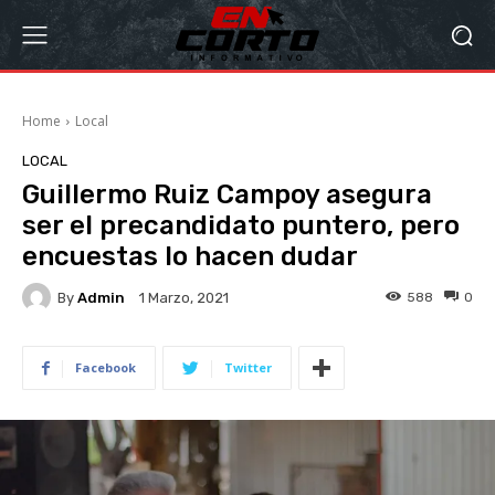
Home
Local
LOCAL
Guillermo Ruiz Campoy asegura
ser el precandidato puntero, pero
encuestas lo hacen dudar
By
Admin
588
0
1 Marzo, 2021
Facebook
Twitter