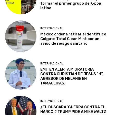
formar el primer grupo de K-pop
latino
INTERNACIONAL
México ordena retirar el dentífrico
Colgate Total Clean Mint por un
aviso de riesgo sanitario
INTERNACIONAL
EMITEN ALERTA MIGRATORIA
CONTRA CHRISTIAN DE JESÚS “N”,
AGRESOR DE MELANIE EN
TAMAULIPAS.
INTERNACIONAL
¿EU BUSCARÁ ‘GUERRA CONTRA EL
NARCO’? TRUMP PIDE A MIKE WALTZ