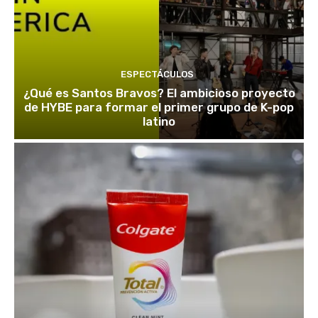
ESPECTÁCULOS
¿Qué es Santos Bravos? El ambicioso proyecto
de HYBE para formar el primer grupo de K-pop
latino