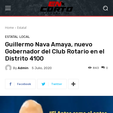
Home
Estatal
ESTATAL
LOCAL
Guillermo Nava Amaya, nuevo
Gobernador del Club Rotario en el
Distrito 4100
By
Admin
843
0
5 Julio, 2020
Facebook
Twitter