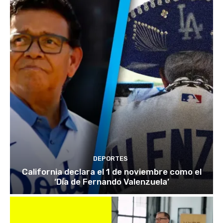
DEPORTES
California declara el 1 de noviembre como el
‘Día de Fernando Valenzuela’