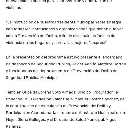
nueva política pública para la prevención y orientación de
víctimas.
“Es instrucción de nuestro Presidente Municipal hacer sinergia
con todas las instituciones y organizaciones que tienen que ver
con la Prevención del Delito, a fin de disminuir los índices de
violencia en los hogares y contra las mujeres”, expresó.
En la presentación del programa estuvo presente el encargado
de despacho de Seguridad Pública, Javier Adolfo Alatorre Correa
y funcionarios del departamento de Prevención del Delito de
Seguridad Pública Municipal.
También Gricelda Lorena Soto Almada, Síndico Procurador; la
titular de C5i, Guadalupe Valenzuela; Manuel Castro Sánchez, de
la coordinación de Vinculación de Prevención del Delito y
Participación Ciudadana; la directora del Instituto Municipal de la
Mujer, Gloria Gallegos, y el Director de Salud Municipal, Miguel
Ramírez.