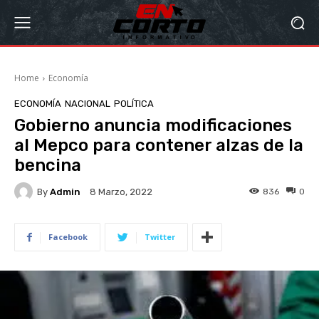
Home
Economía
ECONOMÍA
NACIONAL
POLÍTICA
Gobierno anuncia modificaciones
al Mepco para contener alzas de la
bencina
By
Admin
836
0
8 Marzo, 2022
Facebook
Twitter