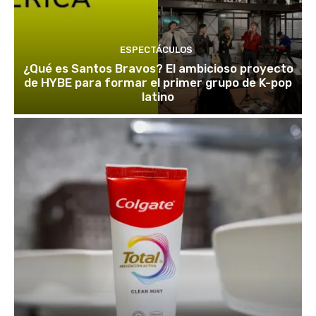
ESPECTÁCULOS
¿Qué es Santos Bravos? El ambicioso proyecto
de HYBE para formar el primer grupo de K-pop
latino