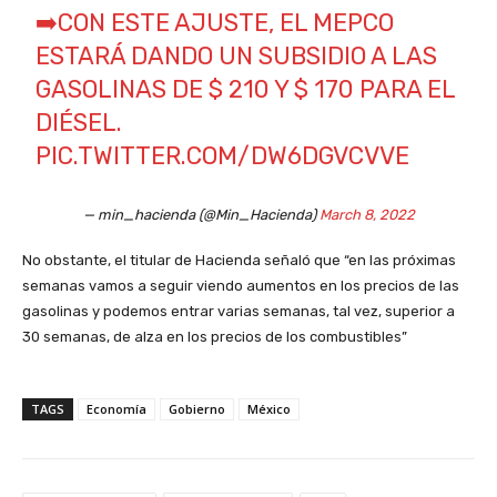
➡️CON ESTE AJUSTE, EL MEPCO
ESTARÁ DANDO UN SUBSIDIO A LAS
GASOLINAS DE $ 210 Y $ 170 PARA EL
DIÉSEL.
PIC.TWITTER.COM/DW6DGVCVVE
— min_hacienda (@Min_Hacienda)
March 8, 2022
No obstante, el titular de Hacienda señaló que “en las próximas
semanas vamos a seguir viendo aumentos en los precios de las
gasolinas y podemos entrar varias semanas, tal vez, superior a
30 semanas, de alza en los precios de los combustibles”
TAGS
Economía
Gobierno
México