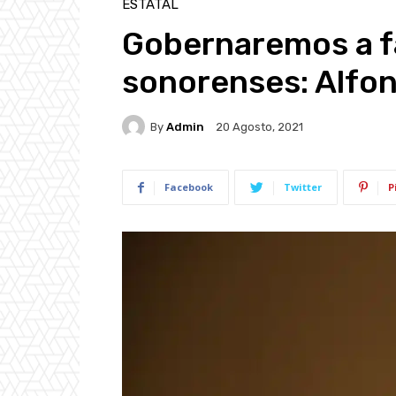
ESTATAL
Gobernaremos a fa
sonorenses: Alfo
By
Admin
20 Agosto, 2021
Facebook
Twitter
P