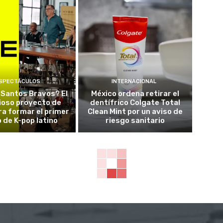
SPECTÁCULOS
INTERNACIONAL
 Santos Bravos? El
México ordena retirar el
ioso proyecto de
dentífrico Colgate Total
a formar el primer
Clean Mint por un aviso de
 de K-pop latino
riesgo sanitario