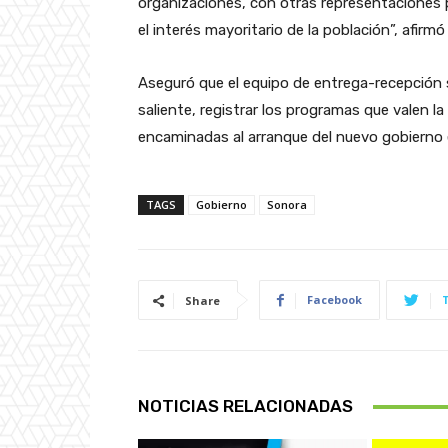
organizaciones, con otras representaciones p
el interés mayoritario de la población”, afirm
Aseguró que el equipo de entrega-recepción 
saliente, registrar los programas que valen l
encaminadas al arranque del nuevo gobierno 
TAGS
Gobierno
Sonora
Facebook
Share
NOTICIAS RELACIONADAS