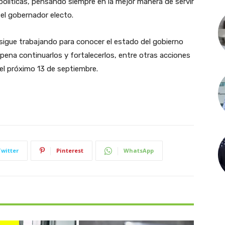
olíticas, pensando siempre en la mejor manera de servir
ó el gobernador electo.
sigue trabajando para conocer el estado del gobierno
a pena continuarlos y fortalecerlos, entre otras acciones
el próximo 13 de septiembre.
Twitter
Pinterest
WhatsApp