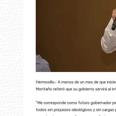
Hermosillo.- A menos de un mes de que inicie
Montaño reiteró que su gobierno servirá al int
“Me corresponde como futuro gobernador pen
todos sin prejuicios ideológicos y sin cargas 