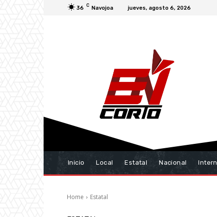
C
36
Navojoa
jueves, agosto 6, 2026
Inicio
Local
Estatal
Nacional
Inter
Home
Estatal