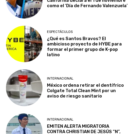
California declara el 1 de noviembre
como el ‘Día de Fernando Valenzuela’
ESPECTÁCULOS
¿Qué es Santos Bravos? El
ambicioso proyecto de HYBE para
formar el primer grupo de K-pop
latino
INTERNACIONAL
México ordena retirar el dentífrico
Colgate Total Clean Mint por un
aviso de riesgo sanitario
INTERNACIONAL
EMITEN ALERTA MIGRATORIA
CONTRA CHRISTIAN DE JESÚS “N”,