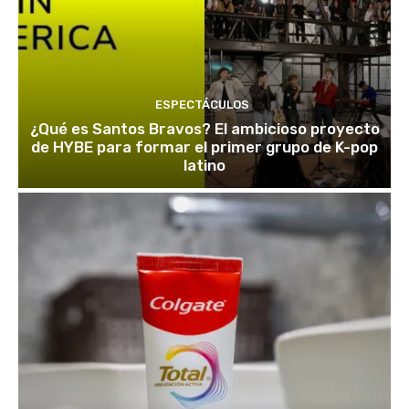
ESPECTÁCULOS
¿Qué es Santos Bravos? El ambicioso proyecto
de HYBE para formar el primer grupo de K-pop
latino