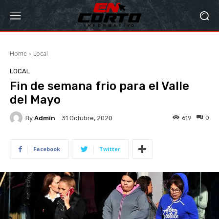
Home
Local
LOCAL
Fin de semana frio para el Valle
del Mayo
By
Admin
619
0
31 Octubre, 2020
Facebook
Twitter