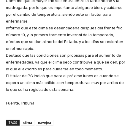
Confirmó que el mayor frio se sentirá entre la tarde noche y la
madrugada, por lo que es importante abrigarse bien, y cuidarse
por el cambio de temperatura, siendo este un factor para
enfermarse.
Informó que este clima se desencadena después del frente frio
número 10, y la primera tormenta invernal de la temporada,
efectos que se dan al norte del Estado, y a los días se resienten
en el municipio.
Destacó que las condiciones son propicias para el aumento de
enfermedades, ya que el clima seco contribuye a que se den, por
lo que el exhorto es para cuidarse en todo momento.
El titular de PC indicó que para el próximo lunes es cuando se
espera un clima más cálido, con temperaturas muy por arriba de
lo que se ha registrado esta semana.
Fuente: Tribuna
TAGS
clima
navojoa