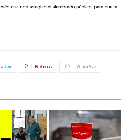
én que nos arreglen el alumbrado público, para que la
Twitter
Pinterest
WhatsApp