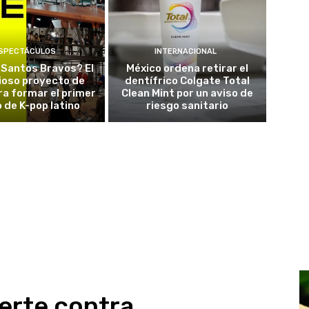
SPECTÁCULOS
INTERNACIONAL
 Santos Bravos? El
México ordena retirar el
ioso proyecto de
dentífrico Colgate Total
a formar el primer
Clean Mint por un aviso de
 de K-pop latino
riesgo sanitario