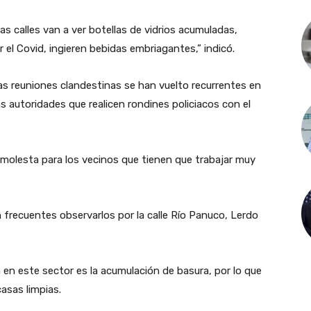
s calles van a ver botellas de vidrios acumuladas,
 el Covid, ingieren bebidas embriagantes,” indicó.
as reuniones clandestinas se han vuelto recurrentes en
las autoridades que realicen rondines policiacos con el
 molesta para los vecinos que tienen que trabajar muy
 frecuentes observarlos por la calle Río Panuco, Lerdo
n este sector es la acumulación de basura, por lo que
casas limpias.