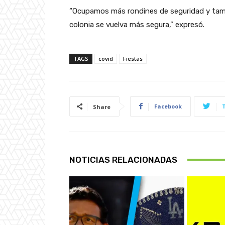
“Ocupamos más rondines de seguridad y tambi
colonia se vuelva más segura,” expresó.
TAGS
covid
Fiestas
Facebook
Share
NOTICIAS RELACIONADAS