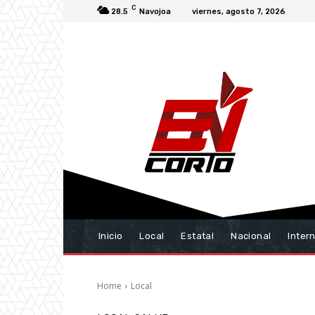
C
28.5
Navojoa
viernes, agosto 7, 2026
Inicio
Local
Estatal
Nacional
Inter
Home
Local