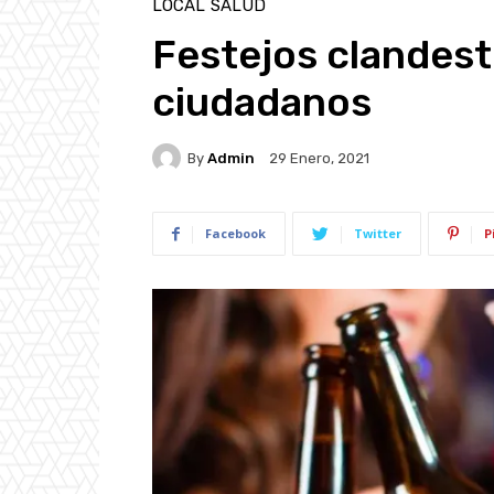
LOCAL
SALUD
Festejos clandes
ciudadanos
By
Admin
29 Enero, 2021
Facebook
Twitter
P