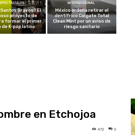
SPECTÁCULOS
INTERNACIONAL
 Santos Bravos? El
México ordena retirar el
ioso proyecto de
dentífrico Colgate Total
a formar el primer
Clean Mint por un aviso de
 de K-pop latino
riesgo sanitario