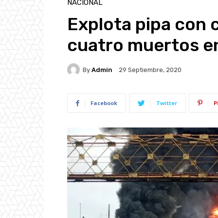
NACIONAL
Explota pipa con 
cuatro muertos en
By
Admin
29 Septiembre, 2020
Facebook
Twitter
P