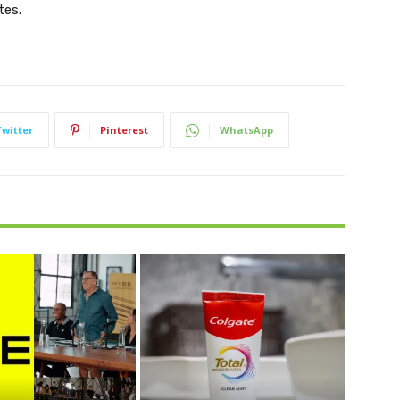
tes.
Twitter
Pinterest
WhatsApp