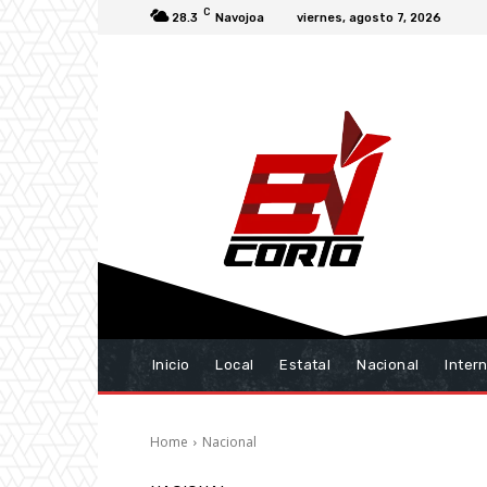
C
28.3
Navojoa
viernes, agosto 7, 2026
Inicio
Local
Estatal
Nacional
Inter
Home
Nacional