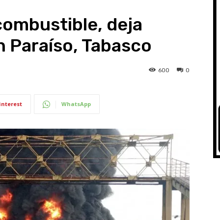
combustible, deja
 Paraíso, Tabasco
600
0
interest
WhatsApp