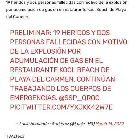
19 heridos y dos personas fallecidas con motivo de la explosión
por acumulación de gas en el restaurante Kool Beach de Playa
del Carmen.
PRELIMINAR: 19 HERIDOS Y DOS
PERSONAS FALLECIDAS CON MOTIVO
DE LA EXPLOSIÓN POR
ACUMULACIÓN DE GAS EN EL
RESTAURANTE KOOL BEACH DE
PLAYA DEL CARMEN, CONTINÚAN
TRABAJANDO LOS CUERPOS DE
EMERGENCIAS.
@SSP_QROO
PIC.TWITTER.COM/YXJKK42W7E
— Lucio Hernández Gutiérrez (@Lucio_HG)
March 14, 2022
TVAzteca