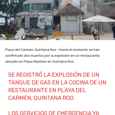
Playa del Carmen, Quintana Roo.- Hasta el momento se han
confirmado dos muertos por la explosión en un restaurante
ubicado en Playa Mamitas en Quintana Roo.
SE REGISTRÓ LA EXPLOSIÓN DE UN
TANQUE DE GAS EN LA COCINA DE UN
RESTAURANTE EN PLAYA DEL
CARMEN, QUINTANA ROO.
LOS SERVICIOS DE EMERGENCIA YA