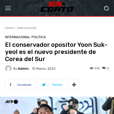
Home
Internacional
INTERNACIONAL
POLÍTICA
El conservador opositor Yoon Suk-
yeol es el nuevo presidente de
Corea del Sur
By
Admin
912
0
10 Marzo, 2022
Facebook
Twitter