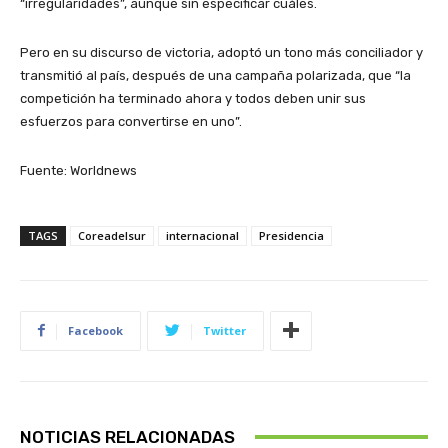
“irregularidades”, aunque sin especificar cuáles.
Pero en su discurso de victoria, adoptó un tono más conciliador y
transmitió al país, después de una campaña polarizada, que “la
competición ha terminado ahora y todos deben unir sus
esfuerzos para convertirse en uno”.
Fuente: Worldnews
TAGS
Coreadelsur
internacional
Presidencia
Facebook
Twitter
NOTICIAS RELACIONADAS