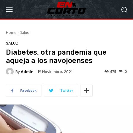
Home
Salud
SALUD
Diabetes, otra pandemia que
aqueja a los navojoenses
By
Admin
675
0
19 Noviembre, 2021
Facebook
Twitter