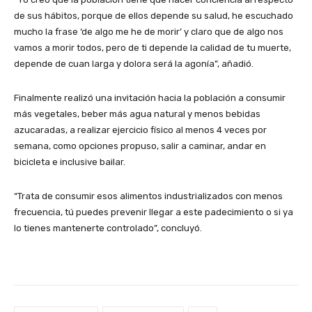
de sus hábitos, porque de ellos depende su salud, he escuchado
mucho la frase ‘de algo me he de morir’ y claro que de algo nos
vamos a morir todos, pero de ti depende la calidad de tu muerte,
depende de cuan larga y dolora será la agonía”, añadió.
Finalmente realizó una invitación hacia la población a consumir
más vegetales, beber más agua natural y menos bebidas
azucaradas, a realizar ejercicio físico al menos 4 veces por
semana, como opciones propuso, salir a caminar, andar en
bicicleta e inclusive bailar.
“Trata de consumir esos alimentos industrializados con menos
frecuencia, tú puedes prevenir llegar a este padecimiento o si ya
lo tienes mantenerte controlado”, concluyó.