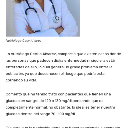
Nutrióloga Cecy Álvarez
La nutrióloga Cecilia Álvarez, compartió que existen casos donde
las personas que padecen dicha enfermedad ni siquiera están
enteradas de ello, lo cual genera un grave problema entre la
población, ya que desconocen el riesgo que podría estar
corriendo su vida.
Comentó que ha tenido trato con pacientes que tienen una
glucosa en sangre de 120 o 130 mg/dl pensando que es
completamente normal, no obstante, lo ideal es tener nuestra
glucosa dentro del rango 70 -100 mg/dl.
“Yo creo que la población tiene que hacer conciencia al respecto