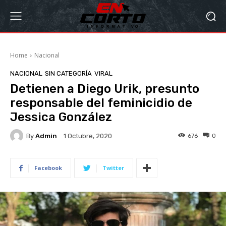
Home
Nacional
NACIONAL
SIN CATEGORÍA
VIRAL
Detienen a Diego Urik, presunto
responsable del feminicidio de
Jessica González
By
Admin
676
0
1 Octubre, 2020
Facebook
Twitter