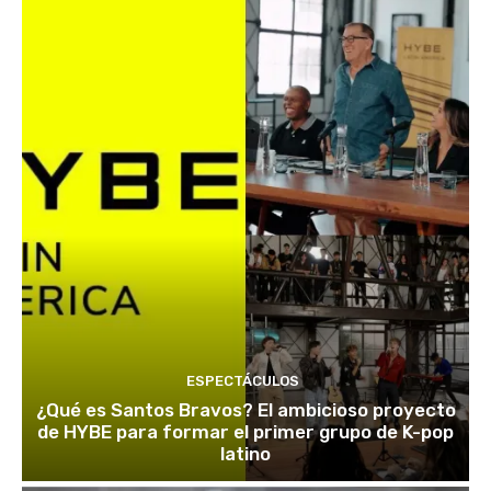
ESPECTÁCULOS
¿Qué es Santos Bravos? El ambicioso proyecto
de HYBE para formar el primer grupo de K-pop
latino