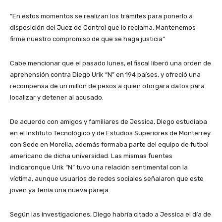
“En estos momentos se realizan los trámites para ponerlo a
disposición del Juez de Control que lo reclama. Mantenemos
firme nuestro compromiso de que se haga justicia”
Cabe mencionar que el pasado lunes, el fiscal liberó una orden de
aprehensión contra Diego Urik “N” en 194 países, y ofreció una
recompensa de un millón de pesos a quien otorgara datos para
localizar y detener al acusado.
De acuerdo con amigos y familiares de Jessica, Diego estudiaba
en el Instituto Tecnológico y de Estudios Superiores de Monterrey
con Sede en Morelia, además formaba parte del equipo de futbol
americano de dicha universidad. Las mismas fuentes
indicaronque Urik “N” tuvo una relación sentimental con la
víctima, aunque usuarios de redes sociales señalaron que este
joven ya tenía una nueva pareja.
Según las investigaciones, Diego habría citado a Jessica el día de