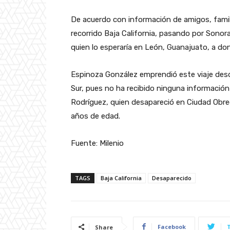
De acuerdo con información de amigos, famil
recorrido Baja California, pasando por Sonor
quien lo esperaría en León, Guanajuato, a do
Espinoza González emprendió este viaje desd
Sur, pues no ha recibido ninguna información
Rodríguez, quien desapareció en Ciudad Obre
años de edad.
Fuente: Milenio
TAGS
Baja California
Desaparecido
Facebook
Share