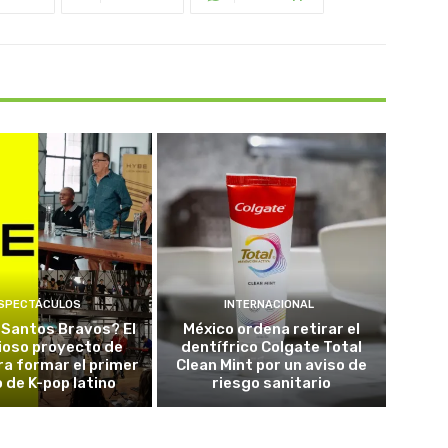
SPECTÁCULOS
INTERNACIONAL
 Santos Bravos? El
México ordena retirar el
ioso proyecto de
dentífrico Colgate Total
a formar el primer
Clean Mint por un aviso de
 de K-pop latino
riesgo sanitario