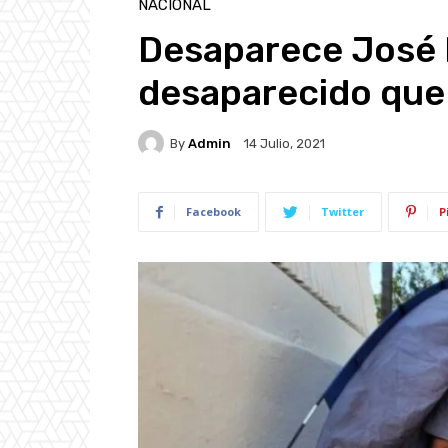
NACIONAL
Desaparece José E
desaparecido que
By
Admin
14 Julio, 2021
Facebook
Twitter
P