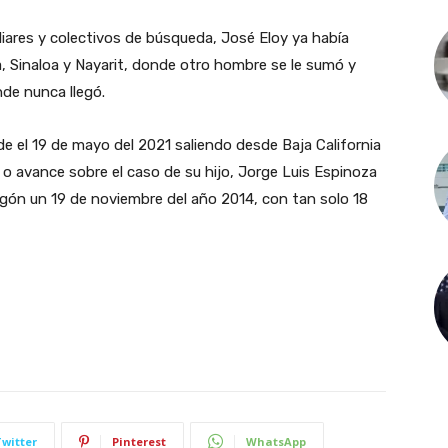
iares y colectivos de búsqueda, José Eloy ya había
a, Sinaloa y Nayarit, donde otro hombre se le sumó y
nde nunca llegó.
e el 19 de mayo del 2021 saliendo desde Baja California
 o avance sobre el caso de su hijo, Jorge Luis Espinoza
gón un 19 de noviembre del año 2014, con tan solo 18
Twitter
Pinterest
WhatsApp