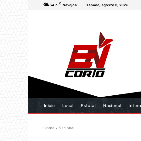
C
34.3
Navojoa
sábado, agosto 8, 2026
Inicio
Local
Estatal
Nacional
Inter
Home
Nacional