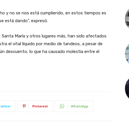
cho y no se nos está cumpliendo, en estos tiempos es
 se está dando”, expresó.
 Santa María y otros lugares más, han sido afectados
tra el vital líquido por medio de tandeos, a pesar de
gún descuento, lo que ha causado molestia entre el
Twitter
Pinterest
WhatsApp