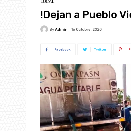
LOCAL
!Dejan a Pueblo Vi
By
Admin
16 Octubre, 2020
Facebook
Twitter
P