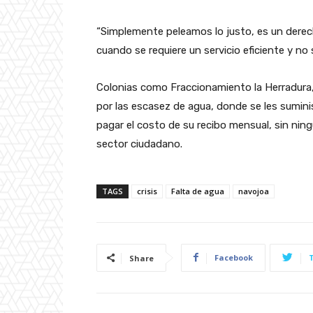
“Simplemente peleamos lo justo, es un dere
cuando se requiere un servicio eficiente y no
Colonias como Fraccionamiento la Herradura,
por las escasez de agua, donde se les suminis
pagar el costo de su recibo mensual, sin nin
sector ciudadano.
TAGS
crisis
Falta de agua
navojoa
Facebook
Share