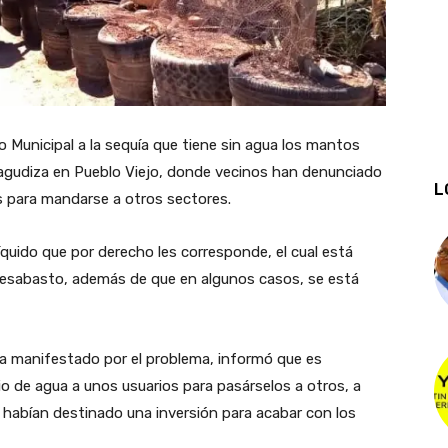
o Municipal a la sequía que tiene sin agua los mantos
e agudiza en Pueblo Viejo, donde vecinos han denunciado
L
s para mandarse a otros sectores.
líquido que por derecho les corresponde, el cual está
desabasto, además de que en algunos casos, se está
a manifestado por el problema, informó que es
io de agua a unos usuarios para pasárselos a otros, a
 habían destinado una inversión para acabar con los