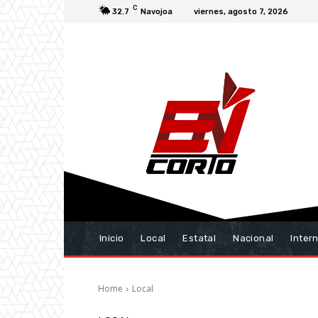
C
32.7
Navojoa
viernes, agosto 7, 2026
Inicio
Local
Estatal
Nacional
Inter
Home
Local