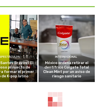
SPECTÁCULOS
INTERNACIONAL
 Santos Bravos? El
México ordena retirar el
ioso proyecto de
dentífrico Colgate Total
a formar el primer
Clean Mint por un aviso de
 de K-pop latino
riesgo sanitario