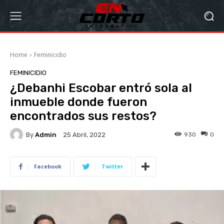
Home
Feminicidio
FEMINICIDIO
¿Debanhi Escobar entró sola al
inmueble donde fueron
encontrados sus restos?
By
Admin
930
0
25 Abril, 2022
Facebook
Twitter