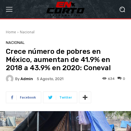
Home
Nacional
NACIONAL
Crece número de pobres en
México, aumentan de 41.9% en
2018 a 43.9% en 2020: Coneval
By
Admin
634
0
5 Agosto, 2021
Facebook
Twitter