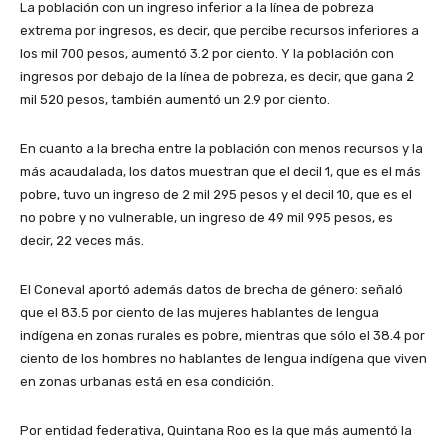
La población con un ingreso inferior a la línea de pobreza
extrema por ingresos, es decir, que percibe recursos inferiores a
los mil 700 pesos, aumentó 3.2 por ciento. Y la población con
ingresos por debajo de la línea de pobreza, es decir, que gana 2
mil 520 pesos, también aumentó un 2.9 por ciento.
En cuanto a la brecha entre la población con menos recursos y la
más acaudalada, los datos muestran que el decil 1, que es el más
pobre, tuvo un ingreso de 2 mil 295 pesos y el decil 10, que es el
no pobre y no vulnerable, un ingreso de 49 mil 995 pesos, es
decir, 22 veces más.
El Coneval aportó además datos de brecha de género: señaló
que el 83.5 por ciento de las mujeres hablantes de lengua
indígena en zonas rurales es pobre, mientras que sólo el 38.4 por
ciento de los hombres no hablantes de lengua indígena que viven
en zonas urbanas está en esa condición.
Por entidad federativa, Quintana Roo es la que más aumentó la