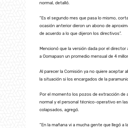
normal, detalló.
“Es el segundo mes que pasa lo mismo, cortan 
ocasión anterior dieron un abono de aproxim
de acuerdo a lo que dijeron los directivos”.
Mencionó que la versión dada por el director
a Oomapasn un promedio mensual de 4 millone
Al parecer la Comisión ya no quiere aceptar ab
la situación si los encargados de la paramuni
Por el momento los pozos de extracción de 
normal y el personal técnico-operativo en la
colapsados, agregó.
“En la mañana vi a mucha gente que llegó a l