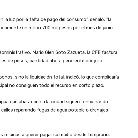
la luz por la falta de pago del consumo”, señaló, “la
adamente un millón 700 mil pesos por el mes de junio
 administrativo, Mario Glen Soto Zazueta, la CFE factura
s de pesos, cantidad ahora pendiente por julio.
onos, sino la liquidación total, indicó, lo que complicaría
cipal no consiguen todo el recurso en corto plazo.
agua que abastecen a la ciudad siguen funcionando
s calles reparando fugas de agua potable o drenajes
as oficinas a querer pagar su recibo desde temprano,