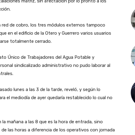
alaciones matriz, sin afectación por lo pronto a los
ción.
e a red de cobro, los tres módulos externos tampoco
ue en el edificio de la Otero y Guerrero varios usuarios
rarse totalmente cerrado.
cato Único de Trabajadores del Agua Potable y
rsonal sindicalizado administrativo no pudo laborar al
trales.
asado lunes a las 3 de la tarde, reveló, y según lo
ara el mediodía de ayer quedaría restablecido lo cual no
n la mañana a las 8 que es la hora de entrada, sino
 de las horas a diferencia de los operativos con jornada