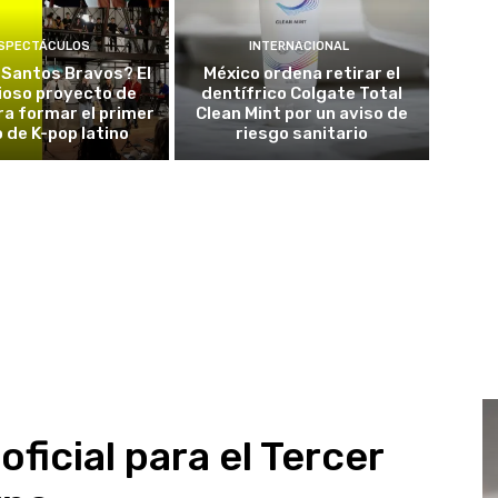
SPECTÁCULOS
INTERNACIONAL
 Santos Bravos? El
México ordena retirar el
ioso proyecto de
dentífrico Colgate Total
a formar el primer
Clean Mint por un aviso de
 de K-pop latino
riesgo sanitario