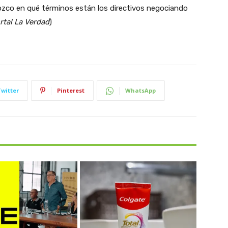
ozco en qué términos están los directivos negociando
rtal La Verdad
)
Twitter
Pinterest
WhatsApp