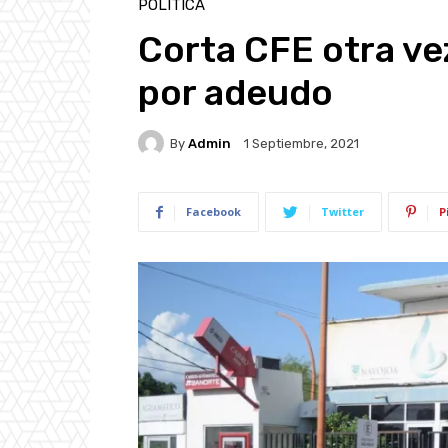
POLÍTICA
Corta CFE otra vez
por adeudo
By
Admin
1 Septiembre, 2021
Facebook
Twitter
P