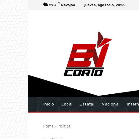
C
29.3
Navojoa
jueves, agosto 6, 2026
Inicio
Local
Estatal
Nacional
Inter
Home
Política