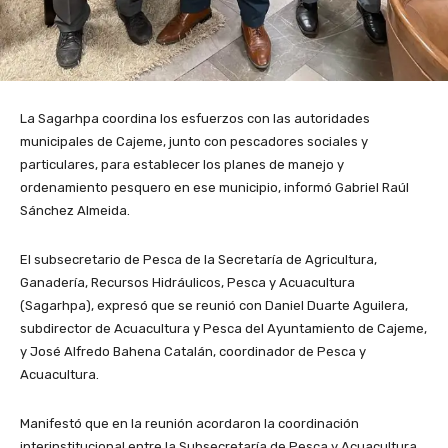
La Sagarhpa coordina los esfuerzos con las autoridades
municipales de Cajeme, junto con pescadores sociales y
particulares, para establecer los planes de manejo y
ordenamiento pesquero en ese municipio, informó Gabriel Raúl
Sánchez Almeida.
El subsecretario de Pesca de la Secretaría de Agricultura,
Ganadería, Recursos Hidráulicos, Pesca y Acuacultura
(Sagarhpa), expresó que se reunió con Daniel Duarte Aguilera,
subdirector de Acuacultura y Pesca del Ayuntamiento de Cajeme,
y José Alfredo Bahena Catalán, coordinador de Pesca y
Acuacultura.
Manifestó que en la reunión acordaron la coordinación
interinstitucional entre la Subsecretaría de Pesca y Acuacultura