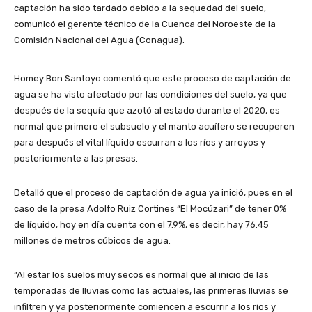
captación ha sido tardado debido a la sequedad del suelo,
comunicó el gerente técnico de la Cuenca del Noroeste de la
Comisión Nacional del Agua (Conagua).
Homey Bon Santoyo comentó que este proceso de captación de
agua se ha visto afectado por las condiciones del suelo, ya que
después de la sequía que azotó al estado durante el 2020, es
normal que primero el subsuelo y el manto acuífero se recuperen
para después el vital líquido escurran a los ríos y arroyos y
posteriormente a las presas.
Detalló que el proceso de captación de agua ya inició, pues en el
caso de la presa Adolfo Ruiz Cortines “El Mocúzari” de tener 0%
de líquido, hoy en día cuenta con el 7.9%, es decir, hay 76.45
millones de metros cúbicos de agua.
“Al estar los suelos muy secos es normal que al inicio de las
temporadas de lluvias como las actuales, las primeras lluvias se
infiltren y ya posteriormente comiencen a escurrir a los ríos y