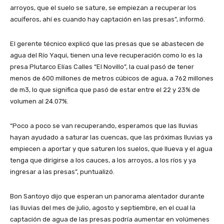
arroyos, que el suelo se sature, se empiezan a recuperar los
acuíferos, ahí es cuando hay captación en las presas”, informó.
El gerente técnico explicó que las presas que se abastecen de
agua del Río Yaqui, tienen una leve recuperación como lo es la
presa Plutarco Elías Calles “El Novillo”, la cual pasó de tener
menos de 600 millones de metros cúbicos de agua, a 762 millones
de m3, lo que significa que pasó de estar entre el 22 y 23% de
volumen al 24.07%.
“Poco a poco se van recuperando, esperamos que las lluvias
hayan ayudado a saturar las cuencas, que las próximas lluvias ya
empiecen a aportar y que saturen los suelos, que llueva y el agua
tenga que dirigirse a los cauces, a los arroyos, a los ríos y ya
ingresar a las presas”, puntualizó.
Bon Santoyo dijo que esperan un panorama alentador durante
las lluvias del mes de julio, agosto y septiembre, en el cual la
captación de agua de las presas podría aumentar en volúmenes