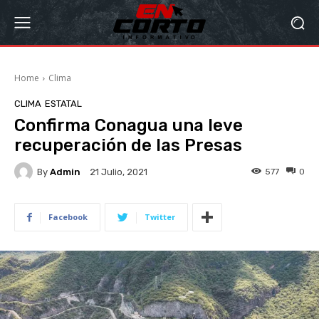
Home
Clima
CLIMA
ESTATAL
Confirma Conagua una leve
recuperación de las Presas
By
Admin
577
0
21 Julio, 2021
Facebook
Twitter