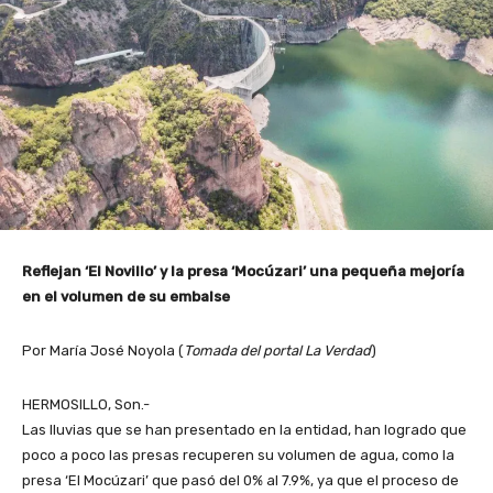
Reflejan ‘El Novillo’ y la presa ‘Mocúzari’ una pequeña mejoría
en el volumen de su embalse
Por María José Noyola (
Tomada del portal La Verdad
)
HERMOSILLO, Son.-
Las lluvias que se han presentado en la entidad, han logrado que
poco a poco las presas recuperen su volumen de agua, como la
presa ‘El Mocúzari’ que pasó del 0% al 7.9%, ya que el proceso de