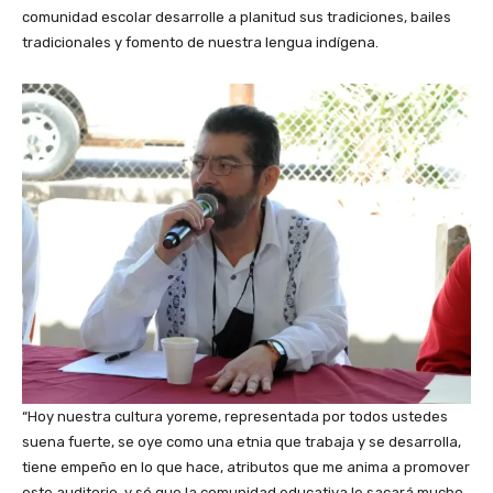
comunidad escolar desarrolle a planitud sus tradiciones, bailes
tradicionales y fomento de nuestra lengua indígena.
“Hoy nuestra cultura yoreme, representada por todos ustedes
suena fuerte, se oye como una etnia que trabaja y se desarrolla,
tiene empeño en lo que hace, atributos que me anima a promover
este auditorio, y sé que la comunidad educativa le sacará mucho