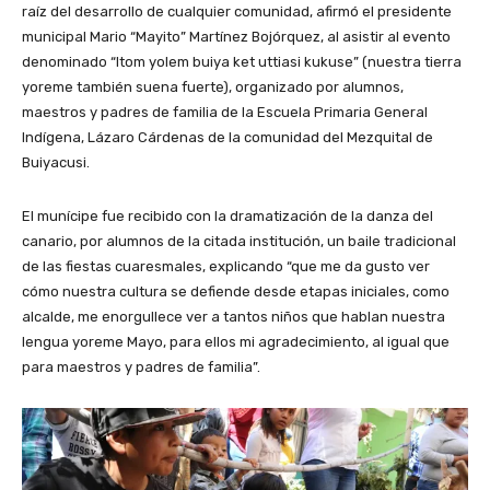
raíz del desarrollo de cualquier comunidad, afirmó el presidente
municipal Mario “Mayito” Martínez Bojórquez, al asistir al evento
denominado “Itom yolem buiya ket uttiasi kukuse” (nuestra tierra
yoreme también suena fuerte), organizado por alumnos,
maestros y padres de familia de la Escuela Primaria General
Indígena, Lázaro Cárdenas de la comunidad del Mezquital de
Buiyacusi.
El munícipe fue recibido con la dramatización de la danza del
canario, por alumnos de la citada institución, un baile tradicional
de las fiestas cuaresmales, explicando “que me da gusto ver
cómo nuestra cultura se defiende desde etapas iniciales, como
alcalde, me enorgullece ver a tantos niños que hablan nuestra
lengua yoreme Mayo, para ellos mi agradecimiento, al igual que
para maestros y padres de familia”.