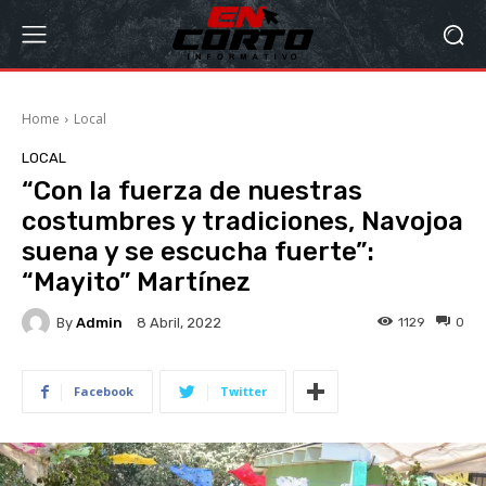
Home
Local
LOCAL
“Con la fuerza de nuestras
costumbres y tradiciones, Navojoa
suena y se escucha fuerte”:
“Mayito” Martínez
By
Admin
1129
0
8 Abril, 2022
Facebook
Twitter