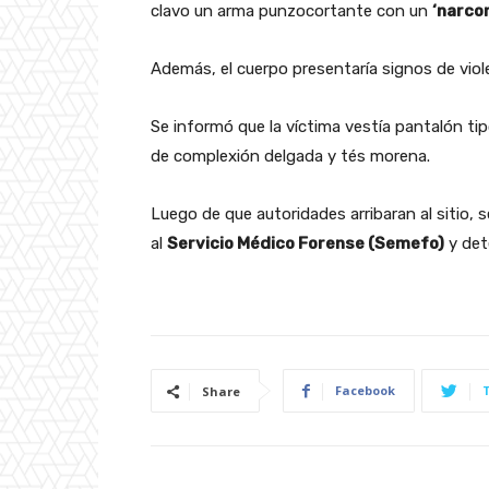
clavo un arma punzocortante con un
‘narco
Además, el cuerpo presentaría signos de viol
Se informó que la víctima vestía pantalón tipo
de complexión delgada y tés morena.
Luego de que autoridades arribaran al sitio, s
al
Servicio Médico Forense (Semefo)
y det
Facebook
Share