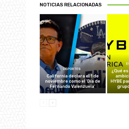
NOTICIAS RELACIONADAS
E
DEPORTES
¿Qué es
California declara el 1 de
ambic
noviembre como el ‘Día de
HYBE par
Fernando Valenzuela’
grupo