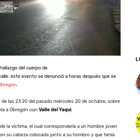
L
 hallazgo del cuerpo de
alle; este evento se denunció a horas después que se
 Obregón
.
r de las 23:20 del pasado miércoles 20 de octubre, sobre
aría a Obregón con
Valle del Yaqui
.
 de la víctima, el cual correspondería a un hombre joven
con su cabeza colocada junto a su hombro y que tenía