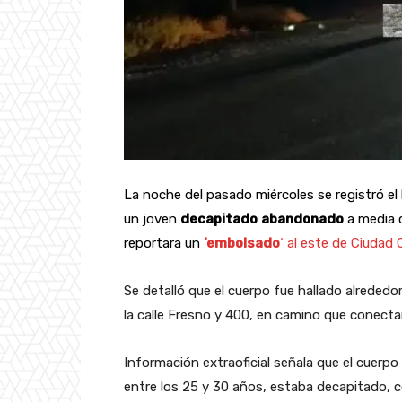
La noche del pasado miércoles se registró el
un joven
decapitado
abandonado
a media c
reportara un
‘embolsado
‘ al este de Ciudad
Se detalló que el cuerpo fue hallado alrededo
la calle Fresno y 400, en camino que conect
Información extraoficial señala que el cuerpo
entre los 25 y 30 años, estaba decapitado, 