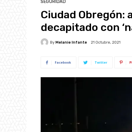
SEGURIDAD
Ciudad Obregón: 
decapitado con ‘
By
Melanie Infante
21 Octubre, 2021
Facebook
Twitter
P