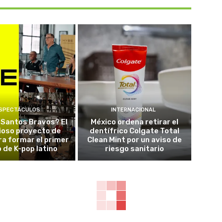
SPECTÁCULOS
INTERNACIONAL
 Santos Bravos? El
México ordena retirar el
ioso proyecto de
dentífrico Colgate Total
a formar el primer
Clean Mint por un aviso de
 de K-pop latino
riesgo sanitario