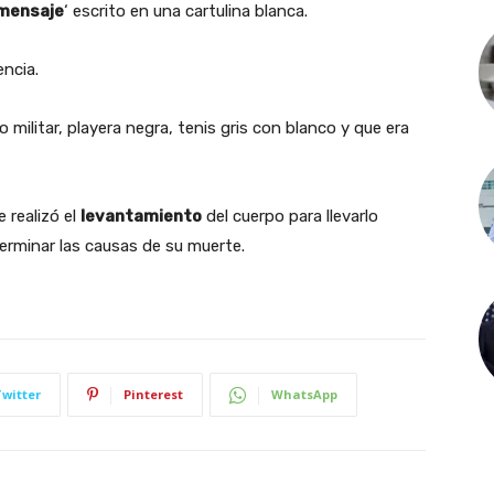
mensaje
‘ escrito en una cartulina blanca.
encia.
 militar, playera negra, tenis gris con blanco y que era
e realizó el
levantamiento
del cuerpo para llevarlo
erminar las causas de su muerte.
Twitter
Pinterest
WhatsApp