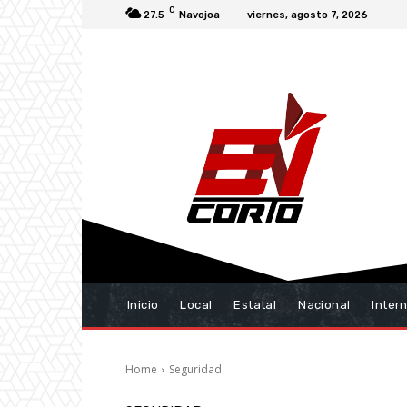
C
27.5
Navojoa
viernes, agosto 7, 2026
Inicio
Local
Estatal
Nacional
Inter
Home
Seguridad