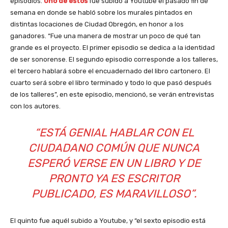
episodios.
Uno de estos
fue subido a Youtube el pasado fin de
semana en donde se habló sobre los murales pintados en
distintas locaciones de Ciudad Obregón, en honor a los
ganadores. “Fue una manera de mostrar un poco de qué tan
grande es el proyecto. El primer episodio se dedica a la identidad
de ser sonorense. El segundo episodio corresponde a los talleres,
el tercero hablará sobre el encuadernado del libro cartonero. El
cuarto será sobre el libro terminado y todo lo que pasó después
de los talleres”, en este episodio, mencionó, se verán entrevistas
con los autores.
“ESTÁ GENIAL HABLAR CON EL
CIUDADANO COMÚN QUE NUNCA
ESPERÓ VERSE EN UN LIBRO Y DE
PRONTO YA ES ESCRITOR
PUBLICADO, ES MARAVILLOSO”.
El quinto fue aquél subido a Youtube, y “el sexto episodio está