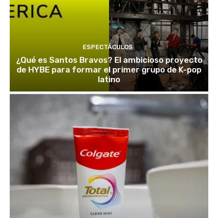
ESPECTÁCULOS
¿Qué es Santos Bravos? El ambicioso proyecto
de HYBE para formar el primer grupo de K-pop
latino