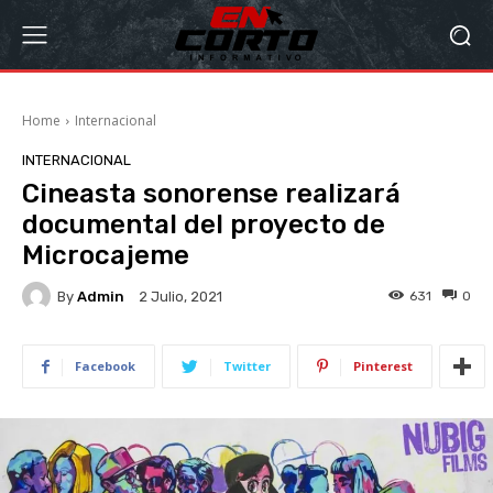
Home
Internacional
INTERNACIONAL
Cineasta sonorense realizará
documental del proyecto de
Microcajeme
By
Admin
631
0
2 Julio, 2021
Facebook
Twitter
Pinterest