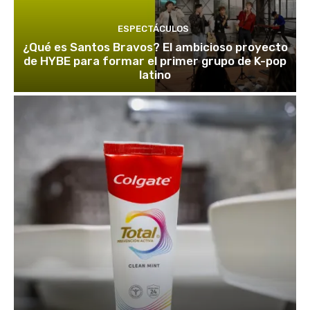
ESPECTÁCULOS
¿Qué es Santos Bravos? El ambicioso proyecto
de HYBE para formar el primer grupo de K-pop
latino