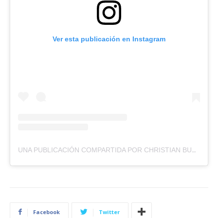
Ver esta publicación en Instagram
UNA PUBLICACIÓN COMPARTIDA POR CHRISTIAN BURGOS [크리스티안 부르고스] (@CRISXT20)
Facebook
Twitter