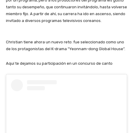
por un programa, pero a los productores del programa les gustó
tanto su desempeño, que continuaron invitándolo, hasta volverse
miembro fijo. A partir de ahí, su carrera ha ido en ascenso, siendo
invitado a diversos programas televisivos coreanos.
Christian tiene ahora un nuevo reto: fue seleccionado como uno
de los protagonistas del K-drama “Yeonnam-dong Global House”.
Aquí te dejamos su participación en un concurso de canto