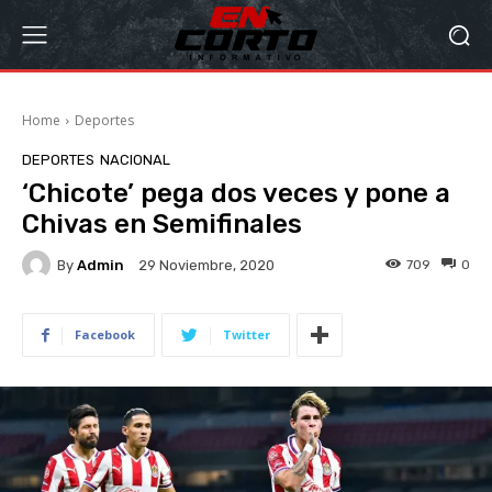
Home
Deportes
DEPORTES
NACIONAL
‘Chicote’ pega dos veces y pone a
Chivas en Semifinales
By
Admin
709
0
29 Noviembre, 2020
Facebook
Twitter