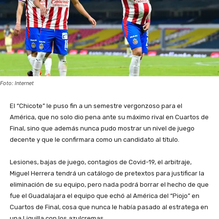
Foto: Internet
El “Chicote” le puso fin a un semestre vergonzoso para el
América, que no solo dio pena ante su máximo rival en Cuartos de
Final, sino que además nunca pudo mostrar un nivel de juego
decente y que le confirmara como un candidato al título.
Lesiones, bajas de juego, contagios de Covid-19, el arbitraje,
Miguel Herrera tendrá un catálogo de pretextos para justificar la
eliminación de su equipo, pero nada podrá borrar el hecho de que
fue el Guadalajara el equipo que echó al América del “Piojo” en
Cuartos de Final, cosa que nunca le había pasado al estratega en
una Liguilla con los azulcremas.