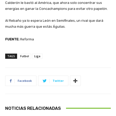
Calderón le bastó al América, que ahora solo concentrar sus
energías en ganar la Concachampions para evitar otro papelón.
Al Rebaño ya lo espera León en Semifinales, un rival que dará
mucha más guerra que estás Águilas.
FUENTE:
Reforma
TAGS
Futbol
Liga
Facebook
Twitter
NOTICIAS RELACIONADAS