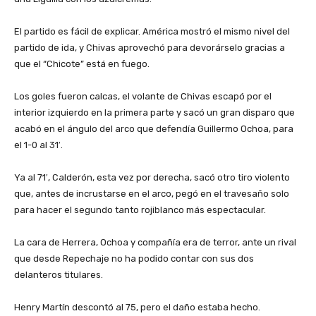
El partido es fácil de explicar. América mostró el mismo nivel del
partido de ida, y Chivas aprovechó para devorárselo gracias a
que el “Chicote” está en fuego.
Los goles fueron calcas, el volante de Chivas escapó por el
interior izquierdo en la primera parte y sacó un gran disparo que
acabó en el ángulo del arco que defendía Guillermo Ochoa, para
el 1-0 al 31′.
Ya al 71′, Calderón, esta vez por derecha, sacó otro tiro violento
que, antes de incrustarse en el arco, pegó en el travesaño solo
para hacer el segundo tanto rojiblanco más espectacular.
La cara de Herrera, Ochoa y compañía era de terror, ante un rival
que desde Repechaje no ha podido contar con sus dos
delanteros titulares.
Henry Martín descontó al 75, pero el daño estaba hecho.