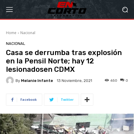
Home
Nacional
NACIONAL
Casa se derrumba tras explosión
en la Pensil Norte; hay 12
lesionadosen CDMX
By
Melanie Infante
650
0
13 Noviembre, 2021
Facebook
Twitter