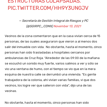
ESTRUCTURAS COLAPSADAS.
PIC.TWITTER.COM/HH9Y3UNGJV
— Secretaría de Gestión Integral de Riesgos y PC
(@SGIRPC_CDMX)
November 13, 2021
Vecinos de la zona comentaron que en la casa vivían cerca de 15
personas, de las cuales aseguraron que vieron a al menos dos
salir del inmueble con vida. No obstante, hasta el momento, cinco
personas han sido trasladadas a hospitales cercanos por
ambulancias de Cruz Roja. “Alrededor de las 09:00 de la mañana
se escuchó un sonido muy fuerte, varios salimos a ver y sólo se
vio una ventana de humo, con el tiempo se vio que en la mera
esquina de nuestra calle se derrumbó una vivienda. “Es gente
trabajadora de la colonia, ahí vivían varias familias, vi que dos
vecinos, los logre ver que salieron con vida”, dijo una de las
vecinas.
No obstante, hasta el momento, cinco personas han sido