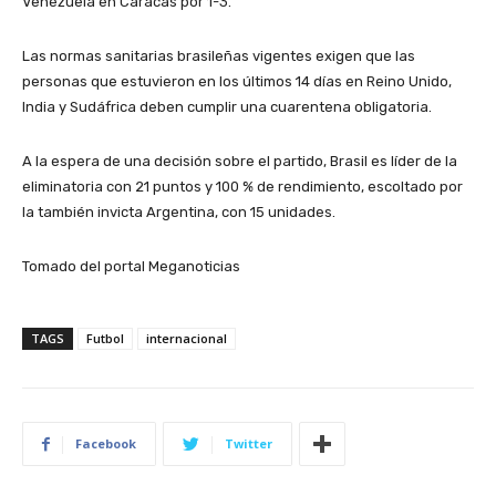
Venezuela en Caracas por 1-3.
Las normas sanitarias brasileñas vigentes exigen que las
personas que estuvieron en los últimos 14 días en Reino Unido,
India y Sudáfrica deben cumplir una cuarentena obligatoria.
A la espera de una decisión sobre el partido, Brasil es líder de la
eliminatoria con 21 puntos y 100 % de rendimiento, escoltado por
la también invicta Argentina, con 15 unidades.
Tomado del portal Meganoticias
TAGS
Futbol
internacional
Facebook
Twitter