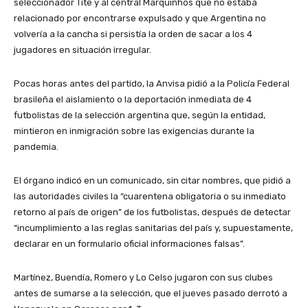
seleccionador Tite y al central Marquinhos que no estaba
relacionado por encontrarse expulsado y que Argentina no
volvería a la cancha si persistía la orden de sacar a los 4
jugadores en situación irregular.
Pocas horas antes del partido, la Anvisa pidió a la Policía Federal
brasileña el aislamiento o la deportación inmediata de 4
futbolistas de la selección argentina que, según la entidad,
mintieron en inmigración sobre las exigencias durante la
pandemia.
El órgano indicó en un comunicado, sin citar nombres, que pidió a
las autoridades civiles la “cuarentena obligatoria o su inmediato
retorno al país de origen” de los futbolistas, después de detectar
“incumplimiento a las reglas sanitarias del país y, supuestamente,
declarar en un formulario oficial informaciones falsas”.
Martínez, Buendía, Romero y Lo Celso jugaron con sus clubes
antes de sumarse a la selección, que el jueves pasado derrotó a