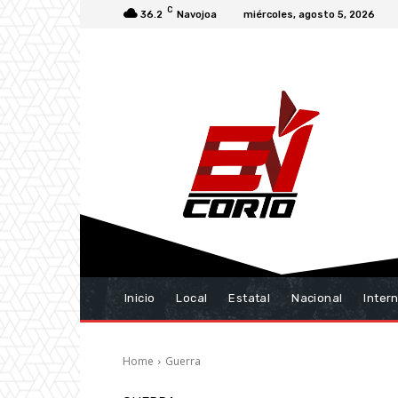
C
36.2
Navojoa
miércoles, agosto 5, 2026
Inicio
Local
Estatal
Nacional
Inter
Home
Guerra