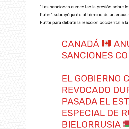
“Las sanciones aumentan la presión sobre los d
Putin”, subrayó junto al término de un encue
Rutte para debatir la reacción occidental a la
CANADÁ
ANU
SANCIONES C
EL GOBIERNO 
REVOCADO DU
PASADA EL ES
ESPECIAL DE 
BIELORRUSIA