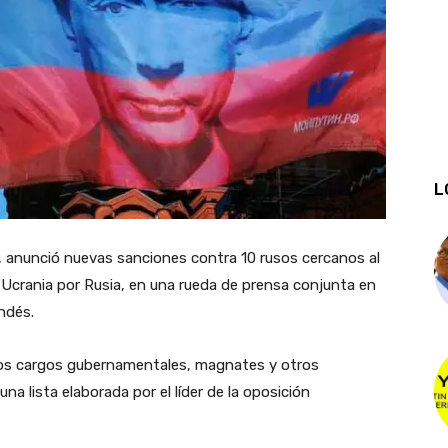
L
, anunció nuevas sanciones contra 10 rusos cercanos al
de Ucrania por Rusia, en una rueda de prensa conjunta en
ndés.
ltos cargos gubernamentales, magnates y otros
na lista elaborada por el líder de la oposición