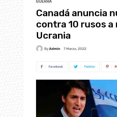
GUERRA
Canadá anuncia n
contra 10 rusos a 
Ucrania
By
Admin
7 Marzo, 2022
Facebook
Twitter
P