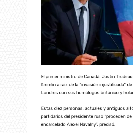
El primer ministro de Canadá, Justin Trudeau
Kremlin a raíz de la “invasión injustificada” 
Londres con sus homólogos británico y hola
Estas diez personas, actuales y antiguos a
partidarios del presidente ruso “proceden de u
encarcelado Alexéi Navalny”, precisó.