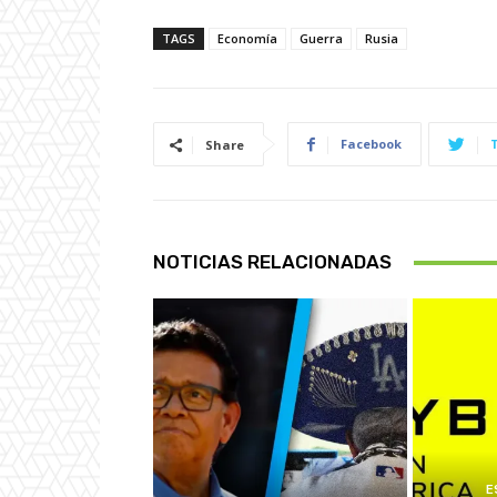
TAGS
Economía
Guerra
Rusia
Facebook
Share
NOTICIAS RELACIONADAS
E