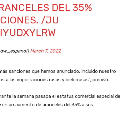
RANCELES DEL 35%
CIONES. /JU
0IYUDXYLRW
@dw_espanol)
March 7, 2022
emás sanciones que hemos anunciado, incluido nuestro
 a las importaciones rusas y bielorrusas”, precisó.
rante la semana pasada el estatus comercial especial de
uce en un aumento de aranceles del 35% a sus