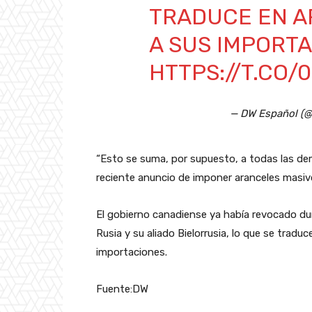
TRADUCE EN A
A SUS IMPORTA
HTTPS://T.CO/
— DW Español (
“Esto se suma, por supuesto, a todas las d
reciente anuncio de imponer aranceles masivos
El gobierno canadiense ya había revocado du
Rusia y su aliado Bielorrusia, lo que se trad
importaciones.
Fuente:DW