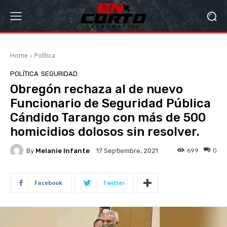
Home
Política
POLÍTICA
SEGURIDAD
Obregón rechaza al de nuevo
Funcionario de Seguridad Pública
Cándido Tarango con más de 500
homicidios dolosos sin resolver.
By
Melanie Infante
699
0
17 Septiembre, 2021
Facebook
Twitter