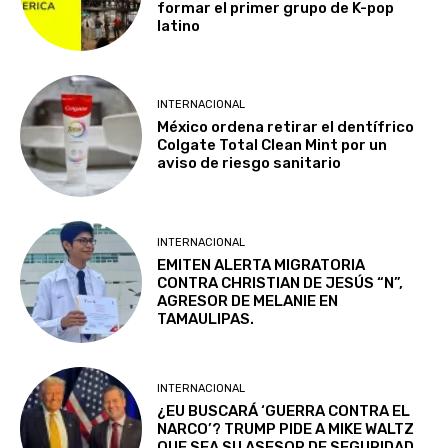
formar el primer grupo de K-pop
latino
INTERNACIONAL
México ordena retirar el dentífrico
Colgate Total Clean Mint por un
aviso de riesgo sanitario
INTERNACIONAL
EMITEN ALERTA MIGRATORIA
CONTRA CHRISTIAN DE JESÚS “N”,
AGRESOR DE MELANIE EN
TAMAULIPAS.
INTERNACIONAL
¿EU BUSCARÁ ‘GUERRA CONTRA EL
NARCO’? TRUMP PIDE A MIKE WALTZ
QUE SEA SU ASESOR DE SEGURIDAD