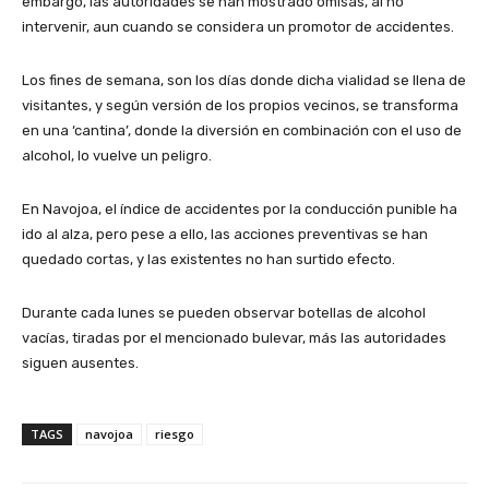
embargo, las autoridades se han mostrado omisas, al no
intervenir, aun cuando se considera un promotor de accidentes.
Los fines de semana, son los días donde dicha vialidad se llena de
visitantes, y según versión de los propios vecinos, se transforma
en una ‘cantina’, donde la diversión en combinación con el uso de
alcohol, lo vuelve un peligro.
En Navojoa, el índice de accidentes por la conducción punible ha
ido al alza, pero pese a ello, las acciones preventivas se han
quedado cortas, y las existentes no han surtido efecto.
Durante cada lunes se pueden observar botellas de alcohol
vacías, tiradas por el mencionado bulevar, más las autoridades
siguen ausentes.
TAGS
navojoa
riesgo