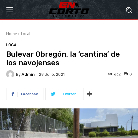
Home
Local
LOCAL
Bulevar Obregón, la ‘cantina’ de
los navojenses
By
Admin
632
0
29 Julio, 2021
Facebook
Twitter