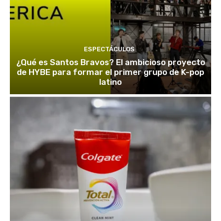
ESPECTÁCULOS
¿Qué es Santos Bravos? El ambicioso proyecto
de HYBE para formar el primer grupo de K-pop
latino