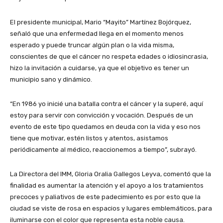
El presidente municipal, Mario “Mayito” Martínez Bojórquez,
señaló que una enfermedad llega en el momento menos
esperado y puede truncar algún plan o la vida misma,
conscientes de que el cáncer no respeta edades o idiosincrasia,
hizo la invitación a cuidarse, ya que el objetivo es tener un
municipio sano y dinámico.
“En 1986 yo inicié una batalla contra el cáncer y la superé, aquí
estoy para servir con convicción y vocación. Después de un
evento de este tipo quedamos en deuda con la vida y eso nos
tiene que motivar, estén listos y atentos, asistamos
periódicamente al médico, reaccionemos a tiempo”, subrayó.
La Directora del IMM, Gloria Oralia Gallegos Leyva, comentó que la
finalidad es aumentar la atención y el apoyo a los tratamientos
precoces y paliativos de este padecimiento es por esto que la
ciudad se viste de rosa en espacios y lugares emblemáticos, para
iluminarse con el color que representa esta noble causa.