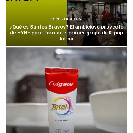
ESPECTÁCULOS
¿Qué es Santos Bravos? El ambicioso proyecto
de HYBE para formar el primer grupo de K-pop
latino