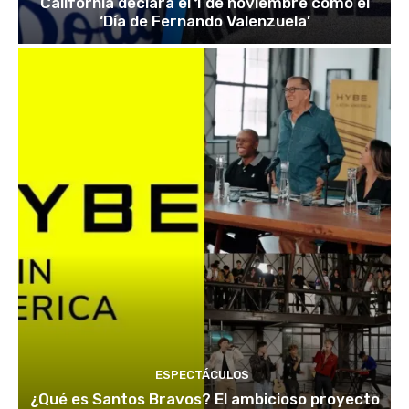
California declara el 1 de noviembre como el
‘Día de Fernando Valenzuela’
ESPECTÁCULOS
¿Qué es Santos Bravos? El ambicioso proyecto