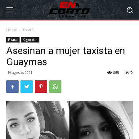
Home
Estatal
Estatal
Seguridad
Asesinan a mujer taxista en
Guaymas
19 agosto, 2021
855
0