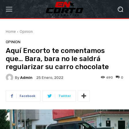
Home
Opinion
OPINION
Aquí Encorto te comentamos
que… Bara, bara no le saldrá
regularizar su carro chocolate
By
Admin
690
0
25 Enero, 2022
Facebook
Twitter