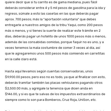
quiere decir que si tu carrito es de gama mediana, pues fácil
deberás considerar entre 4 y 5 mil pesos de gasolina para la ida y
regreso, súmale a esto las casetas en las que deberás pagar
aprox. 700 pesos; más la “aportación voluntaria” que debes
entregarle a nuestros amigos de la tribu Yaqui, como 200 pesos
más o menos, y si tienes la suerte de realizar este trámite en 2
días, deberás pagar un hotelito de unos 1000 pesos más o menos,
además de las consabidas comidas, porque faquir no es uno, y a
veces tenemos la mala costumbre de comer 3 veces al día, así
que le agregaremos unos 500 pesos más comiendo en carretitas
en la calle claro está.
Hasta aquí llevamos según cuentas conservadoras, unos
$9,900.00 pesos; pero eso no es todo, ya que al finalizar con esto,
deberás tramitar también las placas vehículares pagando otros
$2,500.00 más, y agrégale la tenencia que dicen anda en
$146.00, y si es que te salvas de los impuestos extraordinarios de
siempre como lo son para Bomberos, Cruz Roja, UniSon, etc.