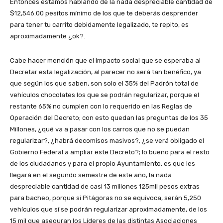
Entonces estamos hablando de la nada despreciable cantidad de
$12,546.00 pesitos mínimo de los que te deberás desprender
para tener tu carrito debidamente legalizado, te repito, es
aproximadamente ¿ok?.
Cabe hacer mención que el impacto social que se esperaba al
Decretar esta legalización, al parecer no será tan benéfico, ya
que según los que saben, son solo el 35% del Padrón total de
vehículos chocolates los que se podrán regularizar, porque el
restante 65% no cumplen con lo requerido en las Reglas de
Operación del Decreto; con esto quedan las preguntas de los 35
Millones, ¿qué va a pasar con los carros que no se puedan
regularizar?, ¿habrá decomisos masivos?, ¿se verá obligado el
Gobierno Federal a ampliar este Decreto?; lo bueno para el resto
de los ciudadanos y para el propio Ayuntamiento, es que les
llegará en el segundo semestre de este año, la nada
despreciable cantidad de casi 13 millones 125mil pesos extras
para bacheo, porque si Pitágoras no se equivoca, serán 5,250
vehículos que sí se podrán regularizar aproximadamente, de los
15 mil que aseguran los Líderes de las distintas Asociaciones