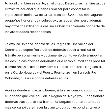
tu bolsillo; si bien es cierto, en el citado Decreto se manifiesta que
el trámite aduanal que debes realizar para concretar la
importación definitiva de tu carro, es por $2,500.00 más algunos
pequeños honorarios y cobros extras aduanales; pero además,
hay otros “gastillos” que casi no se han mencionado por parte de
las autoridades responsables.
Te explico un poco, dentro de las Reglas de Operación del
Decreto, se especifica a dónde deberás acudir a realizar el
trámite personalmente y obviamente con tu vehículo a importar;
las dos únicas oficinas aduanales que están autorizadas para tal
trámite hasta el día de hoy son: el Puerto Fronterizo Nogales III,
en la Cd. de Nogales y el Puerto Fronterizo II en San Luis Río
Colorado, que es a donde deberás acudir.
Aquí es donde empieza lo bueno, si tú eres como lo supongo, un
ciudadano que vive aquí en la Región del Mayo y/o Sur de Sonora,
deberás trasladarte a la fronteriza Nogales (punto autorizado
más cercano) para hacer la tramitología correspondiente, eso