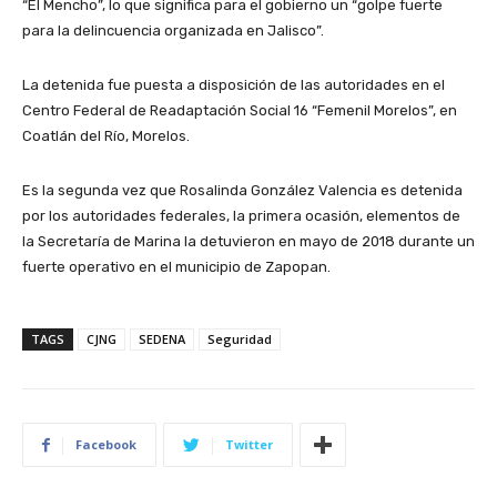
“El Mencho”, lo que significa para el gobierno un “golpe fuerte
para la delincuencia organizada en Jalisco”.
La detenida fue puesta a disposición de las autoridades en el
Centro Federal de Readaptación Social 16 “Femenil Morelos”, en
Coatlán del Río, Morelos.
Es la segunda vez que Rosalinda González Valencia es detenida
por los autoridades federales, la primera ocasión, elementos de
la Secretaría de Marina la detuvieron en mayo de 2018 durante un
fuerte operativo en el municipio de Zapopan.
TAGS
CJNG
SEDENA
Seguridad
Facebook
Twitter