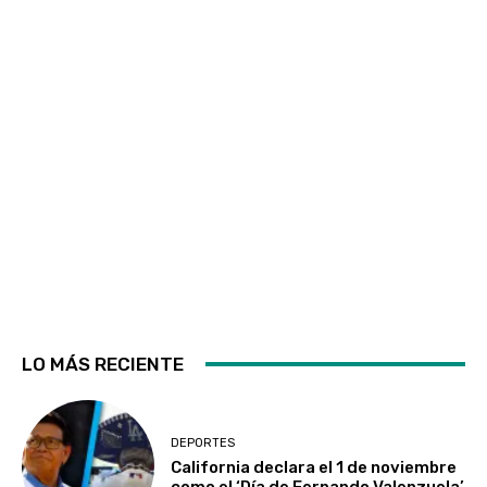
LO MÁS RECIENTE
DEPORTES
California declara el 1 de noviembre
como el ‘Día de Fernando Valenzuela’