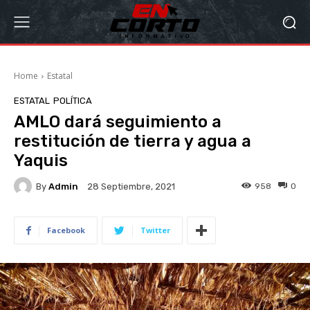
Home
Estatal
ESTATAL
POLÍTICA
AMLO dará seguimiento a
restitución de tierra y agua a
Yaquis
By
Admin
958
0
28 Septiembre, 2021
Facebook
Twitter