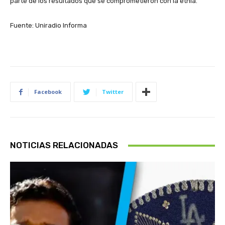
parte de los resultados que se comprometieron con la etnia.
Fuente: Uniradio Informa
Facebook
Twitter
NOTICIAS RELACIONADAS