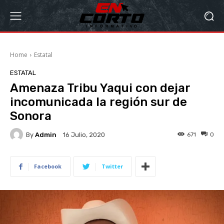
Home
Estatal
ESTATAL
Amenaza Tribu Yaqui con dejar
incomunicada la región sur de
Sonora
By
Admin
671
0
16 Julio, 2020
Facebook
Twitter