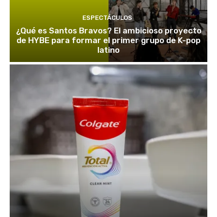
ESPECTÁCULOS
¿Qué es Santos Bravos? El ambicioso proyecto
de HYBE para formar el primer grupo de K-pop
latino