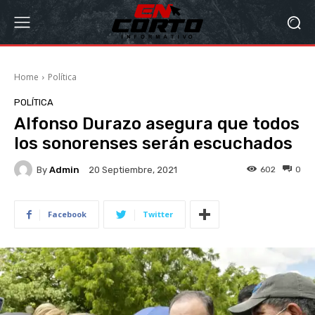
Home
Política
POLÍTICA
Alfonso Durazo asegura que todos
los sonorenses serán escuchados
By
Admin
602
0
20 Septiembre, 2021
Facebook
Twitter