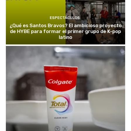
ESPECTÁCULOS
¿Qué es Santos Bravos? El ambicioso proyecto
de HYBE para formar el primer grupo de K-pop
latino