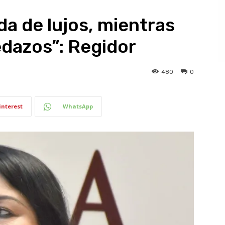
ida de lujos, mientras
edazos”: Regidor
480
0
interest
WhatsApp