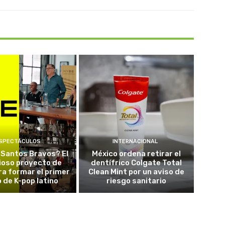
SPECTÁCULOS
INTERNACIONAL
 Santos Bravos? El
México ordena retirar el
ioso proyecto de
dentífrico Colgate Total
a formar el primer
Clean Mint por un aviso de
 de K-pop latino
riesgo sanitario