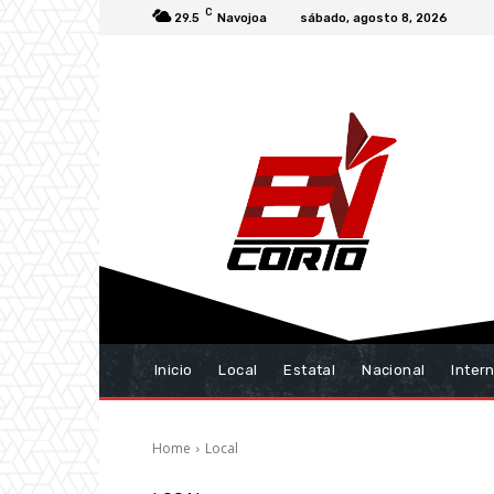
C
29.5
Navojoa
sábado, agosto 8, 2026
Inicio
Local
Estatal
Nacional
Inter
Home
Local