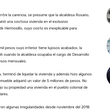
tre la carencia, se presume que la alcaldesa Rosario,
rió una costosa vivienda en el exclusivo
de Hermosillo, cuyo costo es inexplicable para
 mil pesos cuyo interior tiene lujosos acabados; la
6 cuando la alcaldesa ocupaba el cargo de Desarrollo
pesos mensuales.
a, terminó de liquidar la vivienda y además hizo algunos
inmueble adquirió un valor de 5 millones de pesos. No
 su propiedad una vivienda en el pueblo colonial de
lares.
ron algunas irregularidades desde noviembre del 2018.