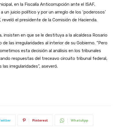
ipal, en la Fiscalía Anticorrupción ante el ISAF,
 un juicio político y por un arreglo de los ‘poderosos’
”, reveló el presidente de la Comisión de Hacienda.
a, insisten en que se le destituya a la alcaldesa Rosario
de las irregularidades al interior de su Gobierno. “Pero
sometimos esta decisión al análisis en los tribunales
do respuestas del treceavo circuito tribunal federal,
 las irregularidades”, aseveró.
Twitter
Pinterest
WhatsApp