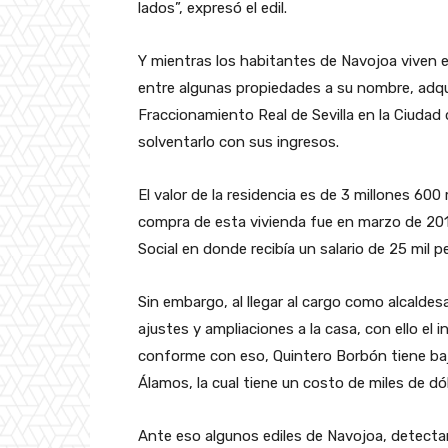
lados”, expresó el edil.
Y mientras los habitantes de Navojoa viven en
entre algunas propiedades a su nombre, adqui
Fraccionamiento Real de Sevilla en la Ciudad 
solventarlo con sus ingresos.
El valor de la residencia es de 3 millones 600
compra de esta vivienda fue en marzo de 201
Social en donde recibía un salario de 25 mil 
Sin embargo, al llegar al cargo como alcaldes
ajustes y ampliaciones a la casa, con ello el 
conforme con eso, Quintero Borbón tiene bajo
Álamos, la cual tiene un costo de miles de dó
Ante eso algunos ediles de Navojoa, detecta