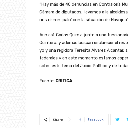
“Hay más de 40 denuncias en Contraloría Munic
Cámara de diputados, llevamos a la alcaldesa a
nos dieron ‘palo’ con la situación de Navojoa
Aun así, Carlos Quiroz, junto a una funcionari
Quintero, y además buscan esclarecer el resto 
yo y una regidora Teresita Álvarez Alcantar, 
federales y en este momento estamos esperan
sobre este tema del Juicio Político y de todas
Fuente:
CRITICA
Facebook
Share