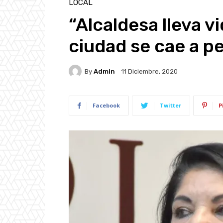
LOCAL
“Alcaldesa lleva v
ciudad se cae a p
By
Admin
11 Diciembre, 2020
Facebook
Twitter
P