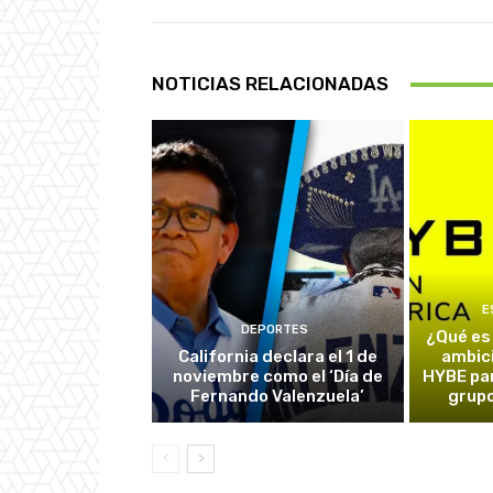
NOTICIAS RELACIONADAS
E
DEPORTES
¿Qué es
California declara el 1 de
ambic
noviembre como el ‘Día de
HYBE par
Fernando Valenzuela’
grupo