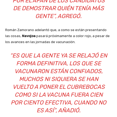
POR EL AFÁN DE LOS CANDIDATOS
DE DEMOSTRAR QUIÉN TENÍA MÁS
GENTE”, AGREGÓ.
Román Zamorano adelantó que, a como se están presentando
las cosas,
Navojoa
pasará próximamente a color rojo, a pesar de
los avances en las jornadas de vacunación.
“ES QUE LA GENTE YA SE RELAJÓ EN
FORMA DEFINITIVA, LOS QUE SE
VACUNARON ESTÁN CONFIADOS,
MUCHOS NI SIQUIERA SE HAN
VUELTO A PONER EL CUBREBOCAS
COMO SI LA VACUNA FUERA CIEN
POR CIENTO EFECTIVA, CUANDO NO
ES ASÍ”, AÑADIÓ.