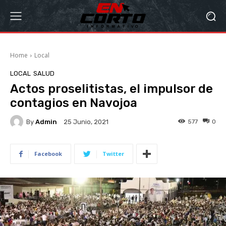
Home
Local
LOCAL
SALUD
Actos proselitistas, el impulsor de
contagios en Navojoa
By
Admin
577
0
25 Junio, 2021
Facebook
Twitter