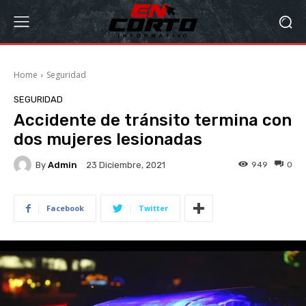
Home
Seguridad
SEGURIDAD
Accidente de tránsito termina con
dos mujeres lesionadas
By
Admin
949
0
23 Diciembre, 2021
Facebook
Twitter