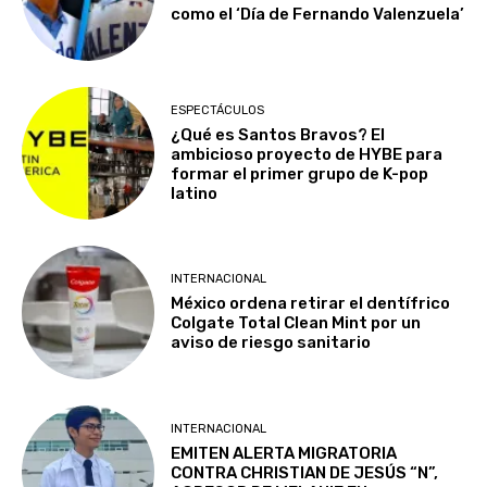
como el ‘Día de Fernando Valenzuela’
ESPECTÁCULOS
¿Qué es Santos Bravos? El
ambicioso proyecto de HYBE para
formar el primer grupo de K-pop
latino
INTERNACIONAL
México ordena retirar el dentífrico
Colgate Total Clean Mint por un
aviso de riesgo sanitario
INTERNACIONAL
EMITEN ALERTA MIGRATORIA
CONTRA CHRISTIAN DE JESÚS “N”,