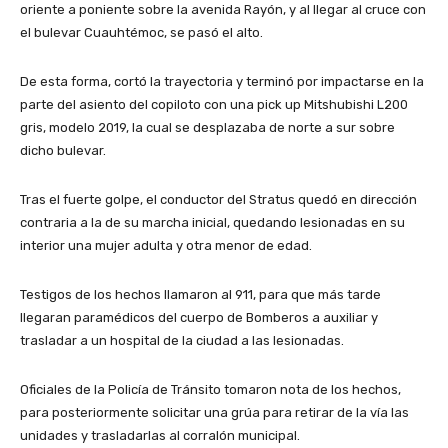
oriente a poniente sobre la avenida Rayón, y al llegar al cruce con
el bulevar Cuauhtémoc, se pasó el alto.
De esta forma, cortó la trayectoria y terminó por impactarse en la
parte del asiento del copiloto con una pick up Mitshubishi L200
gris, modelo 2019, la cual se desplazaba de norte a sur sobre
dicho bulevar.
Tras el fuerte golpe, el conductor del Stratus quedó en dirección
contraria a la de su marcha inicial, quedando lesionadas en su
interior una mujer adulta y otra menor de edad.
Testigos de los hechos llamaron al 911, para que más tarde
llegaran paramédicos del cuerpo de Bomberos a auxiliar y
trasladar a un hospital de la ciudad a las lesionadas.
Oficiales de la Policía de Tránsito tomaron nota de los hechos,
para posteriormente solicitar una grúa para retirar de la vía las
unidades y trasladarlas al corralón municipal.