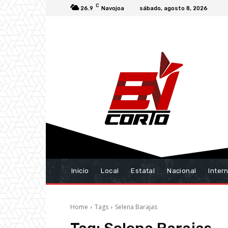
C
26.9
Navojoa
sábado, agosto 8, 2026
Inicio
Local
Estatal
Nacional
Inter
Home
Tags
Selena Barajas