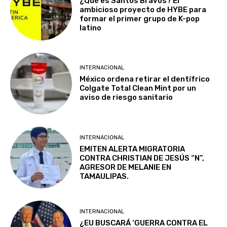
¿Qué es Santos Bravos? El
ambicioso proyecto de HYBE para
formar el primer grupo de K-pop
latino
INTERNACIONAL
México ordena retirar el dentífrico
Colgate Total Clean Mint por un
aviso de riesgo sanitario
INTERNACIONAL
EMITEN ALERTA MIGRATORIA
CONTRA CHRISTIAN DE JESÚS “N”,
AGRESOR DE MELANIE EN
TAMAULIPAS.
INTERNACIONAL
¿EU BUSCARÁ ‘GUERRA CONTRA EL