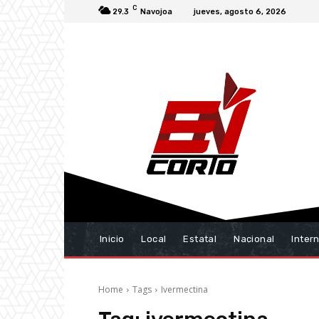
C
29.3
Navojoa
jueves, agosto 6, 2026
Inicio
Local
Estatal
Nacional
Inter
Home
Tags
Ivermectina