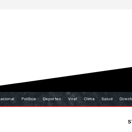
nacional
Política
Deportes
Viral
Clima
Salud
Direct
S