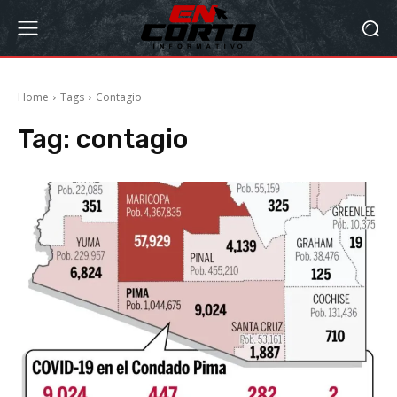
Home
Tags
Contagio
Tag:
contagio