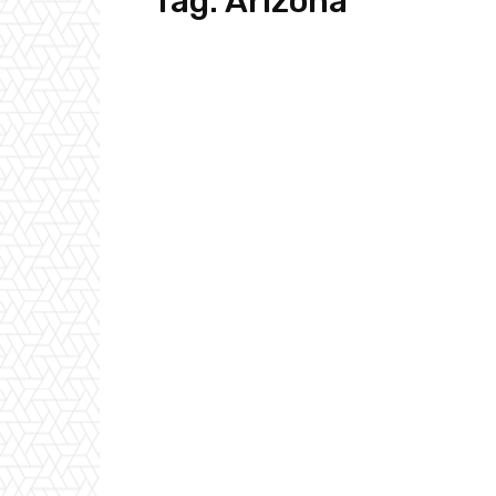
Tag:
Arizona