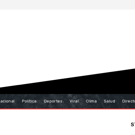
nacional
Política
Deportes
Viral
Clima
Salud
Direct
S