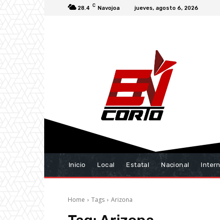
C
28.4
Navojoa
jueves, agosto 6, 2026
Inicio
Local
Estatal
Nacional
Inter
Home
Tags
Arizona