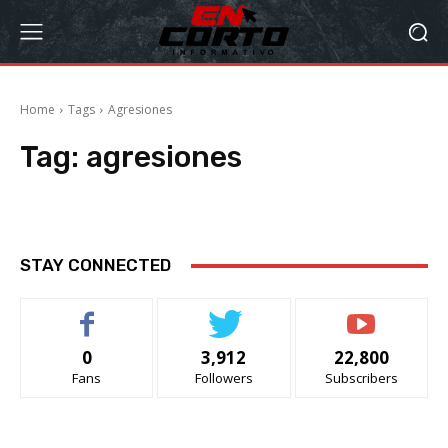
Home
Tags
Agresiones
Tag:
agresiones
STAY CONNECTED
0
3,912
22,800
Fans
Followers
Subscribers