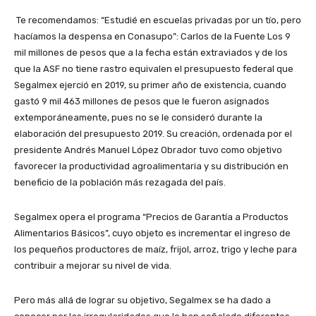
Te recomendamos: “Estudié en escuelas privadas por un tío, pero
hacíamos la despensa en Conasupo”: Carlos de la Fuente Los 9
mil millones de pesos que a la fecha están extraviados y de los
que la ASF no tiene rastro equivalen el presupuesto federal que
Segalmex ejerció en 2019, su primer año de existencia, cuando
gastó 9 mil 463 millones de pesos que le fueron asignados
extemporáneamente, pues no se le consideró durante la
elaboración del presupuesto 2019. Su creación, ordenada por el
presidente Andrés Manuel López Obrador tuvo como objetivo
favorecer la productividad agroalimentaria y su distribución en
beneficio de la población más rezagada del país.
Segalmex opera el programa “Precios de Garantía a Productos
Alimentarios Básicos”, cuyo objeto es incrementar el ingreso de
los pequeños productores de maíz, frijol, arroz, trigo y leche para
contribuir a mejorar su nivel de vida.
Pero más allá de lograr su objetivo, Segalmex se ha dado a