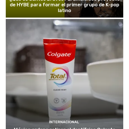
de HYBE para formar el primer grupo de K-pop
latino
INTERNACIONAL