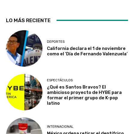
LO MÁS RECIENTE
DEPORTES
California declara el 1 de noviembre
como el ‘Día de Fernando Valenzuela’
ESPECTÁCULOS
¿Qué es Santos Bravos? El
ambicioso proyecto de HYBE para
formar el primer grupo de K-pop
latino
INTERNACIONAL
México ordena retirar el dentífrico