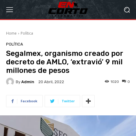
Home
Política
POLÍTICA
Segalmex, organismo creado por
decreto de AMLO, ‘extravió’ 9 mil
millones de pesos
By
Admin
1020
0
20 Abril, 2022
Facebook
Twitter