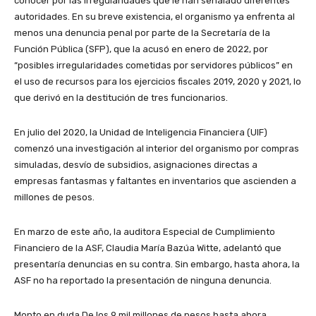
conocer por las irregularidades que le han señalado diferentes
autoridades. En su breve existencia, el organismo ya enfrenta al
menos una denuncia penal por parte de la Secretaría de la
Función Pública (SFP), que la acusó en enero de 2022, por
“posibles irregularidades cometidas por servidores públicos” en
el uso de recursos para los ejercicios fiscales 2019, 2020 y 2021, lo
que derivó en la destitución de tres funcionarios.
En julio del 2020, la Unidad de Inteligencia Financiera (UIF)
comenzó una investigación al interior del organismo por compras
simuladas, desvío de subsidios, asignaciones directas a
empresas fantasmas y faltantes en inventarios que ascienden a
millones de pesos.
En marzo de este año, la auditora Especial de Cumplimiento
Financiero de la ASF, Claudia María Bazúa Witte, adelantó que
presentaría denuncias en su contra. Sin embargo, hasta ahora, la
ASF no ha reportado la presentación de ninguna denuncia.
Monto en duda De los 9 mil millones de pesos hasta ahora