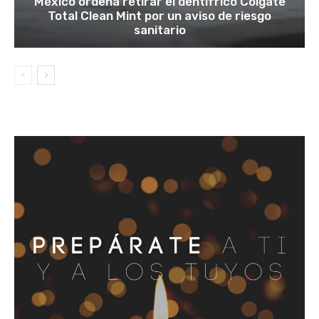
México ordena retirar el dentífrico Colgate
Total Clean Mint por un aviso de riesgo
sanitario